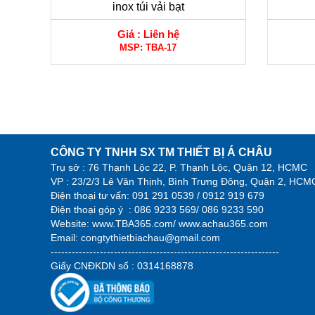
inox túi vải bạt
Giá :
Liên hệ
MSP:
TBA-17
CÔNG TY TNHH SX TM THIẾT BỊ Á CHÂU
Trụ sở : 76 Thạnh Lộc 22, P. Thạnh Lộc, Quận 12, HCMC
VP : 23/2/3 Lê Văn Thịnh, Bình Trưng Đông, Quận 2, HCM
Điện thoại tư vấn:
091 291 0539 / 0912 919 679
Điện thoại góp ý :
086 9233 569/ 086 9233 590
Website:
www.TBA365.com
/
www.achau365.com
Email: congtythietbiachau@gmail.com
-----------------------------------------------------------------
Giấy CNĐKDN số : 0314168878