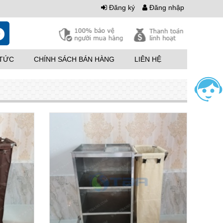
Đăng ký
Đăng nhập
0
 TỨC
CHÍNH SÁCH BÁN HÀNG
LIÊN HỆ