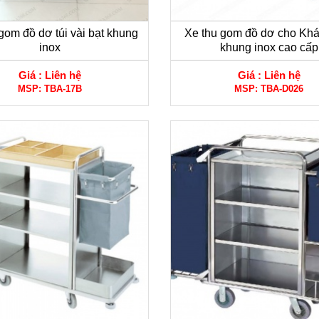
gom đồ dơ túi vài bạt khung
Xe thu gom đồ dơ cho Kh
inox
khung inox cao cấp
Giá :
Liên hệ
Giá :
Liên hệ
MSP:
TBA-17B
MSP:
TBA-D026