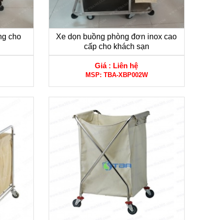
ng cho
Xe dọn buồng phòng đơn inox cao
cấp cho khách sạn
Giá :
Liên hệ
MSP:
TBA-XBP002W