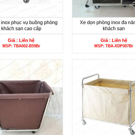
 inox phục vụ buồng phòng
Xe dọn phòng inox đa nă
khách sạn cao cấp
khách sạn
Giá :
Liên hệ
Giá :
Liên hệ
MSP:
TBA002-B59Br
MSP:
TBA-XDP007Br