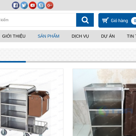
GIỚI THIỆU
SẢN PHẨM
DỊCH VỤ
DỰ ÁN
TIN