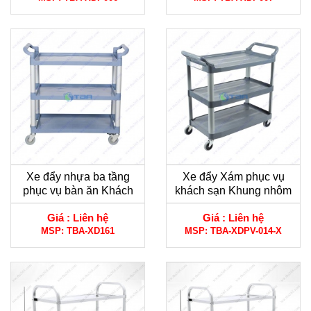
Xe đẩy nhựa ba tầng
Xe đẩy Xám phục vụ
phục vụ bàn ăn Khách
khách sạn Khung nhôm
sạn
hợp kim cao cấp
Giá :
Liên hệ
Giá :
Liên hệ
MSP:
TBA-XD161
MSP:
TBA-XDPV-014-X