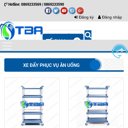
Hotline: 0869233569 / 0869233590
Đăng ký
Đăng nhập
0
XE ĐẨY PHỤC VỤ ĂN UỐNG