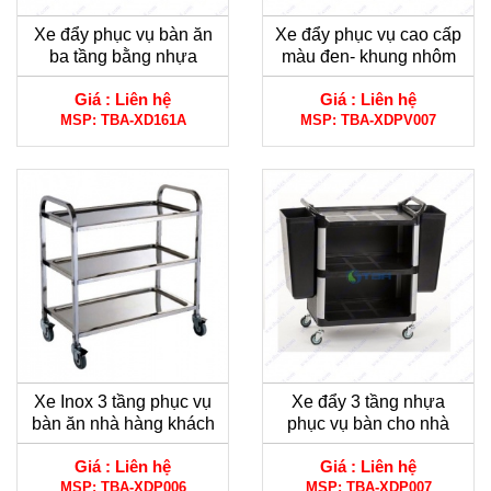
Xe đẩy phục vụ bàn ăn
Xe đẩy phục vụ cao cấp
ba tầng bằng nhựa
màu đen- khung nhôm
cho Khách sạn
Giá :
Liên hệ
Giá :
Liên hệ
MSP:
TBA-XD161A
MSP:
TBA-XDPV007
Xe Inox 3 tầng phục vụ
Xe đẩy 3 tầng nhựa
bàn ăn nhà hàng khách
phục vụ bàn cho nhà
sạn
hàng- Khách sạn
Giá :
Liên hệ
Giá :
Liên hệ
MSP:
TBA-XDP006
MSP:
TBA-XDP007