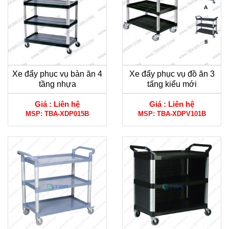
Xe đẩy phục vụ bàn ăn 4
Xe đẩy phục vụ đồ ăn 3
tầng nhựa
tấng kiểu mới
Giá :
Liên hệ
Giá :
Liên hệ
MSP:
TBA-XDP015B
MSP:
TBA-XDPV101B