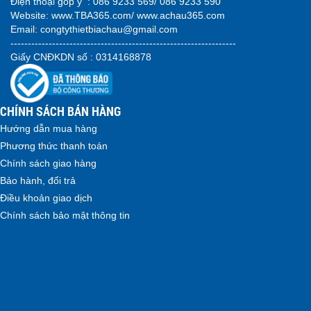
Điện thoại góp ý :
086 9233 569/ 086 9233 590
Website:
www.TBA365.com
/
www.achau365.com
Email: congtythietbiachau@gmail.com
-----------------------------------------------------------------
Giấy CNĐKDN số : 0314168878
CHÍNH SÁCH BÁN HÀNG
Hướng dẫn mua hàng
Phương thức thanh toán
Chính sách giao hàng
Bảo hành, đổi trả
Điều khoản giao dịch
Chính sách bảo mật thông tin