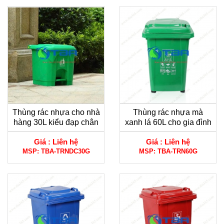
Thùng rác nhựa cho nhà
Thùng rác nhựa mà
hàng 30L kiểu đạp chân
xanh lá 60L cho gia đình
màu xanh lá
Giá :
Liên hệ
Giá :
Liên hệ
MSP:
TBA-TRNDC30G
MSP:
TBA-TRN60G