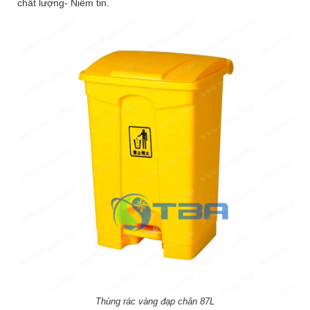
chất lượng- Niềm tin.
Thùng rác vàng đạp chân 87L