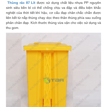
Thùng rác 87 Lít
được sử dụng chất liệu nhựa PP nguyên
sinh siêu bền bỉ có thể chống chịu va đập và điều kiện khắc
nghiệt của thời tiết khí hậu, cơ cấu đạp chân chắc chắn được
liên kết từ nắp thùng chạy dọc theo thân thùng phía sau xuống
phân chân đạp. Kích thước thùng vừa vặn cho việc sử dụng và
thu gom.