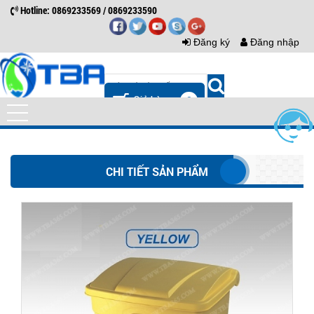
Hotline: 0869233569 / 0869233590
Đăng ký
Đăng nhập
0
CHI TIẾT SẢN PHẨM