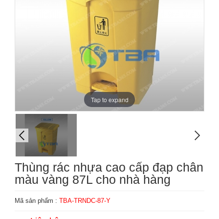
Tap to expand
Thùng rác nhựa cao cấp đạp chân
màu vàng 87L cho nhà hàng
Mã sản phẩm :
TBA-TRNDC-87-Y