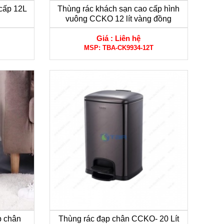
cấp 12L
Thùng rác khách sạn cao cấp hình
vuông CCKO 12 lít vàng đồng
Giá :
Liên hệ
MSP:
TBA-CK9934-12T
p chân
Thùng rác đạp chân CCKO- 20 Lít