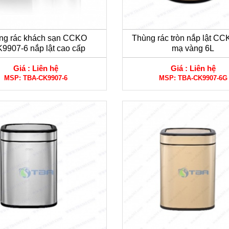
ng rác khách sạn CCKO
Thùng rác tròn nắp lật CC
9907-6 nắp lật cao cấp
mạ vàng 6L
Giá :
Liên hệ
Giá :
Liên hệ
MSP:
TBA-CK9907-6
MSP:
TBA-CK9907-6G