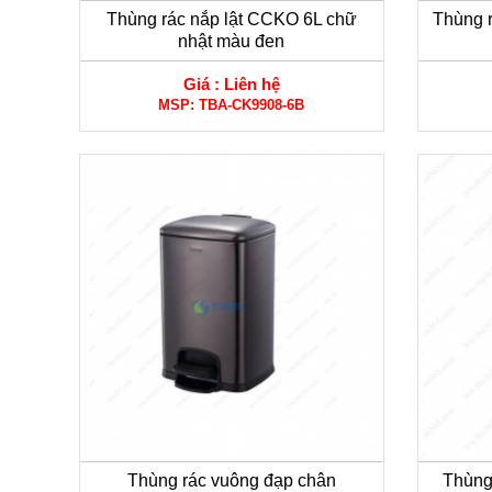
Thùng rác nắp lật CCKO 6L chữ
Thùng 
nhật màu đen
Giá :
Liên hệ
MSP:
TBA-CK9908-6B
Thùng rác vuông đạp chân
Thùng