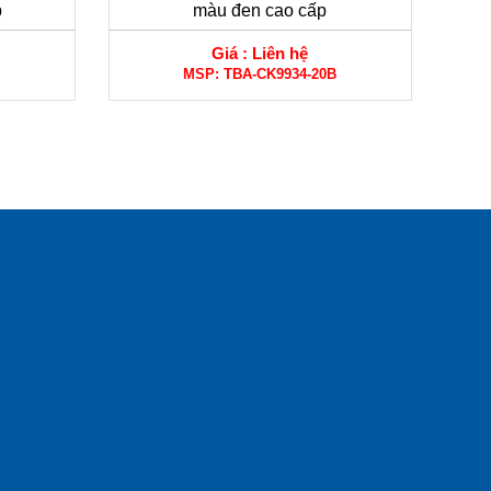
p
màu đen cao cấp
Giá :
Liên hệ
MSP:
TBA-CK9934-20B