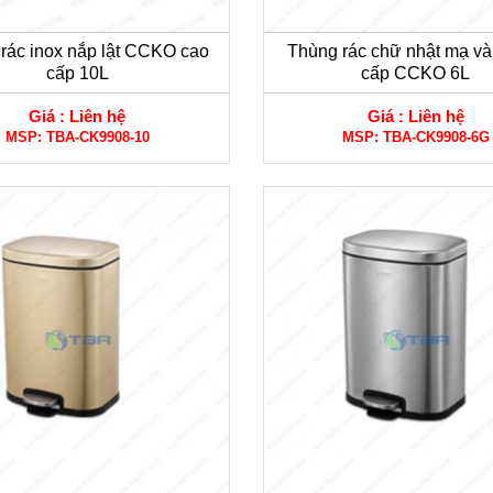
rác inox nắp lật CCKO cao
Thùng rác chữ nhật mạ và
cấp 10L
cấp CCKO 6L
Giá :
Liên hệ
Giá :
Liên hệ
MSP:
TBA-CK9908-10
MSP:
TBA-CK9908-6G