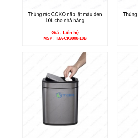
Thùng rác CCKO nắp lật màu đen
Thùng 
10L cho nhà hàng
Giá :
Liên hệ
MSP:
TBA-CK9908-10B