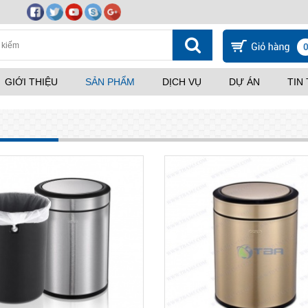
GIỚI THIỆU
SẢN PHẨM
DỊCH VỤ
DỰ ÁN
TIN