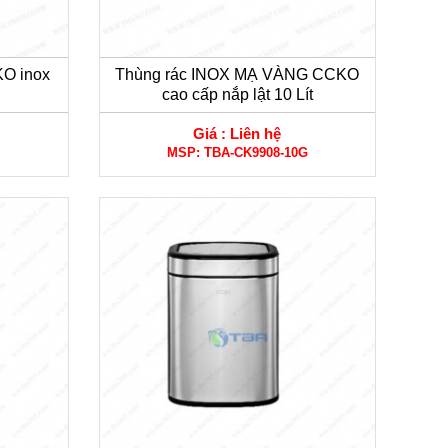
KO inox
Thùng rác INOX MẠ VÀNG CCKO
cao cấp nắp lật 10 Lít
Giá :
Liên hệ
MSP:
TBA-CK9908-10G