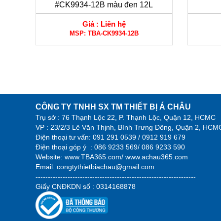
#CK9934-12B màu đen 12L
Giá :
Liên hệ
MSP:
TBA-CK9934-12B
CÔNG TY TNHH SX TM THIẾT BỊ Á CHÂU
Trụ sở : 76 Thạnh Lộc 22, P. Thạnh Lộc, Quận 12, HCMC
VP : 23/2/3 Lê Văn Thịnh, Bình Trưng Đông, Quận 2, HCM
Điện thoại tư vấn:
091 291 0539 / 0912 919 679
Điện thoại góp ý :
086 9233 569/ 086 9233 590
Website:
www.TBA365.com
/
www.achau365.com
Email: congtythietbiachau@gmail.com
-----------------------------------------------------------------
Giấy CNĐKDN số : 0314168878