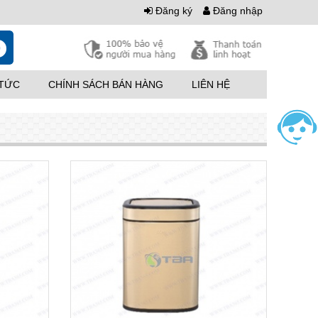
Đăng ký
Đăng nhập
0
 TỨC
CHÍNH SÁCH BÁN HÀNG
LIÊN HỆ