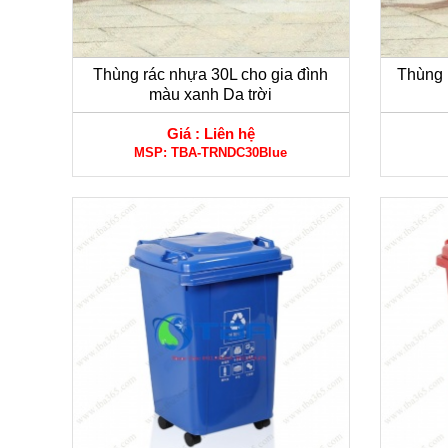
Thùng rác nhựa 30L cho gia đình
Thùng 
màu xanh Da trời
Giá :
Liên hệ
MSP:
TBA-TRNDC30Blue