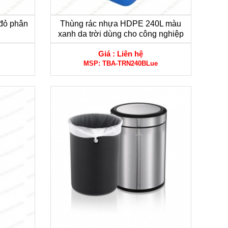
đỏ phân
Thùng rác nhựa HDPE 240L màu
xanh da trời dùng cho công nghiệp
Giá :
Liên hệ
MSP:
TBA-TRN240BLue