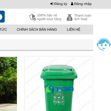
Đăng ký
Đăng nhập
0
 TỨC
CHÍNH SÁCH BÁN HÀNG
LIÊN HỆ