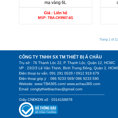
mạ vàng 6L
Giá :
Liên hệ
MSP:
TBA-CK9907-6G
Trang 1 of 11
CÔNG TY TNHH SX TM THIẾT BỊ Á CHÂU
Trụ sở : 76 Thạnh Lộc 22, P. Thạnh Lộc, Quận 12, HCMC
VP : 23/2/3 Lê Văn Thịnh, Bình Trưng Đông, Quận 2, HCM
Điện thoại tư vấn:
091 291 0539 / 0912 919 679
Điện thoại góp ý :
086 9233 569/ 086 9233 590
Website:
www.TBA365.com
/
www.achau365.com
Email: congtythietbiachau@gmail.com
-----------------------------------------------------------------
Giấy CNĐKDN số : 0314168878