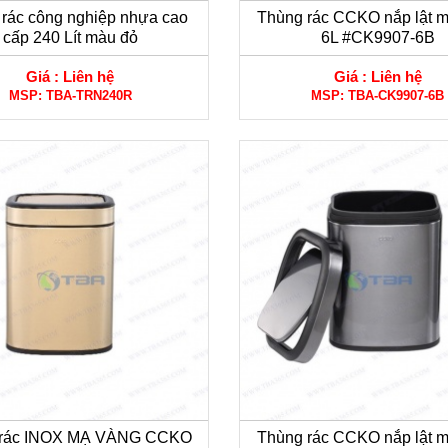
rác công nghiệp nhựa cao
Thùng rác CCKO nắp lật 
cấp 240 Lít màu đỏ
6L #CK9907-6B
Giá :
Liên hệ
Giá :
Liên hệ
MSP:
TBA-TRN240R
MSP:
TBA-CK9907-6B
 rác INOX MẠ VÀNG CCKO
Thùng rác CCKO nắp lật 