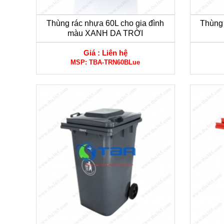
Thùng rác nhựa 60L cho gia đình
Thùng 
màu XANH DA TRỜI
Giá :
Liên hệ
MSP:
TBA-TRN60BLue