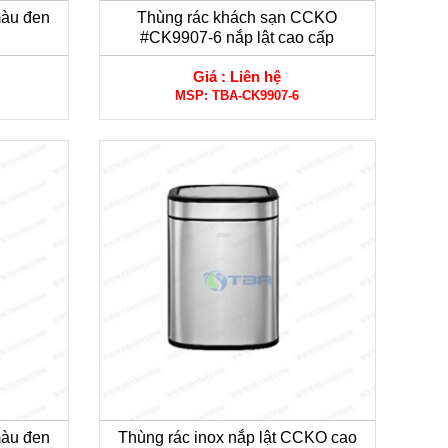
màu đen
Thùng rác khách sạn CCKO
#CK9907-6 nắp lật cao cấp
Giá :
Liên hệ
MSP:
TBA-CK9907-6
màu đen
Thùng rác inox nắp lật CCKO cao