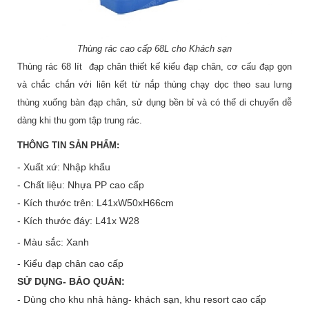
Thùng rác cao cấp 68L cho Khách sạn
Thùng rác 68 lít đạp chân thiết kế kiểu đạp chân, cơ cấu đạp gọn
và chắc chắn với liên kết từ nắp thùng chạy dọc theo sau lưng
thùng xuống bàn đạp chân, sử dụng bền bỉ và có thể di chuyển dễ
dàng khi thu gom tập trung rác.
THÔNG TIN SẢN PHẨM:
- Xuất xứ: Nhập khẩu
- Chất liệu: Nhựa PP cao cấp
- Kích thước trên: L41xW50xH66cm
- Kích thước đáy: L41x W28
- Màu sắc: Xanh
- Kiểu đạp chân cao cấp
SỬ DỤNG- BẢO QUẢN:
- Dùng cho khu nhà hàng- khách sạn, khu resort cao cấp