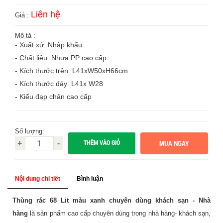
Liên hệ
Giá :
Mô tả :
- Xuất xứ: Nhập khẩu
- Chất liệu: Nhựa PP cao cấp
- Kích thước trên: L41xW50xH66cm
- Kích thước đáy: L41x W28
- Kiểu đạp chân cao cấp
Số lượng:
THÊM VÀO GIỎ
+
-
Nội dung chi tiết
Bình luận
Thùng rác 68 Lit màu xanh chuyên dùng khách sạn - Nhà
hàng
là sản phẩm cao cấp chuyên dùng trong nhà hàng- khách sạn,