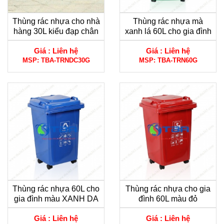
Thùng rác nhựa cho nhà
Thùng rác nhựa mà
hàng 30L kiểu đạp chân
xanh lá 60L cho gia đình
màu xanh lá
Giá :
Liên hệ
Giá :
Liên hệ
MSP:
TBA-TRNDC30G
MSP:
TBA-TRN60G
Thùng rác nhựa 60L cho
Thùng rác nhựa cho gia
gia đình màu XANH DA
đình 60L màu đỏ
TRỜI
Giá :
Liên hệ
Giá :
Liên hệ