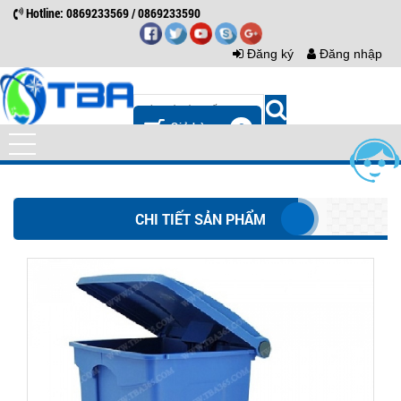
Hotline: 0869233569 / 0869233590
Đăng ký
Đăng nhập
0
CHI TIẾT SẢN PHẨM