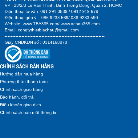
VP : 23/2/3 Lê Văn Thịnh, Bình Trưng Đông, Quận 2, HCMC
Điện thoại tư vấn:
091 291 0539 / 0912 919 679
Điện thoại góp ý :
086 9233 569/ 086 9233 590
Website:
www.TBA365.com
/
www.achau365.com
Email: congtythietbiachau@gmail.com
-----------------------------------------------------------------
Giấy CNĐKDN số : 0314168878
CHÍNH SÁCH BÁN HÀNG
Hướng dẫn mua hàng
Phương thức thanh toán
Chính sách giao hàng
Bảo hành, đổi trả
Điều khoản giao dịch
Chính sách bảo mật thông tin