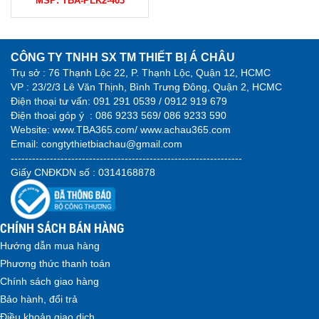
MSP:
TBA-PLK2-403
CÔNG TY TNHH SX TM THIẾT BỊ Á CHÂU
Trụ sở : 76 Thạnh Lộc 22, P. Thạnh Lộc, Quận 12, HCMC
VP : 23/2/3 Lê Văn Thịnh, Bình Trưng Đông, Quận 2, HCMC
Điện thoại tư vấn:
091 291 0539 / 0912 919 679
Điện thoại góp ý :
086 9233 569/ 086 9233 590
Website:
www.TBA365.com
/
www.achau365.com
Email: congtythietbiachau@gmail.com
-----------------------------------------------------------------
Giấy CNĐKDN số : 0314168878
CHÍNH SÁCH BÁN HÀNG
Hướng dẫn mua hàng
Phương thức thanh toán
Chính sách giao hàng
Bảo hành, đổi trả
Điều khoản giao dịch