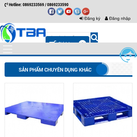
Hotline: 0869233569 / 0869233590
Đăng ký
Đăng nhập
0
SẢN PHẨM CHUYÊN DỤNG KHÁC