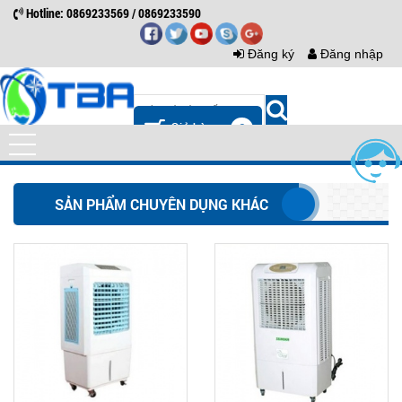
Hotline: 0869233569 / 0869233590
Đăng ký
Đăng nhập
0
SẢN PHẨM CHUYÊN DỤNG KHÁC