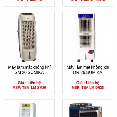
MSP:
TBA-K550
MSP:
TBA-LM SM450
Máy làm mát không khí
Máy làm mát không khí
SM 20 SUMIKA
DR 26 SUMIKA
Giá :
Liên hệ
Giá :
Liên hệ
MSP:
TBA- LM SM20
MSP:
TBA-LM DR26