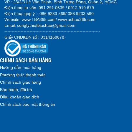
VP : 23/2/3 Lê Văn Thịnh, Bình Trưng Đông, Quận 2, HCMC
Điện thoại tư vấn:
091 291 0539 / 0912 919 679
Điện thoại góp ý :
086 9233 569/ 086 9233 590
Website:
www.TBA365.com
/
www.achau365.com
Email: congtythietbiachau@gmail.com
-----------------------------------------------------------------
Giấy CNĐKDN số : 0314168878
CHÍNH SÁCH BÁN HÀNG
Hướng dẫn mua hàng
Phương thức thanh toán
Chính sách giao hàng
Bảo hành, đổi trả
Điều khoản giao dịch
Chính sách bảo mật thông tin