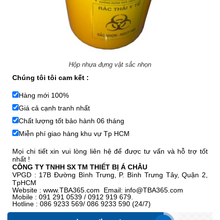
Hộp nhựa đựng vật sắc nhọn
Chúng tôi tôi cam kết :
Hàng mới 100%
Giá cả cạnh tranh nhất
Chất lượng tốt bảo hành 06 tháng
Miễn phí giao hàng khu vự Tp HCM
Mọi chi tiết xin vui lòng liên hệ để được tư vấn và hỗ trợ tốt
nhất !
CÔNG TY TNHH SX TM THIẾT BỊ Á CHÂU
VPGD : 17B Đường Bình Trưng, P. Bình Trưng Tây, Quận 2,
TpHCM
Website :
www.TBA365.com
Email:
info@TBA365.com
Mobile : 091 291 0539 / 0912 919 679.
Hotline : 086 9233 569/ 086 9233 590 (24/7)