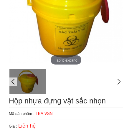
Tap to expand
Hộp nhựa đựng vật sắc nhọn
Mã sản phẩm :
TBA-VSN
Liên hệ
Giá :