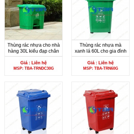
Thùng rác nhựa cho nhà
Thùng rác nhựa mà
hàng 30L kiểu đạp chân
xanh lá 60L cho gia đình
màu xanh lá
Giá :
Liên hệ
Giá :
Liên hệ
MSP:
TBA-TRNDC30G
MSP:
TBA-TRN60G