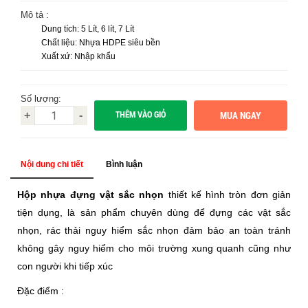
Mô tả :
Dung tích: 5 Lít, 6 lít, 7 Lít
Chất liệu: Nhựa HDPE siêu bền
Xuất xứ: Nhập khẩu
Số lượng:
THÊM VÀO GIỎ
+
-
Nội dung chi tiết
Bình luận
Hộp nhựa đựng vật sắc nhọn
thiết kế hình tròn đơn giản
tiện dụng, là sản phẩm chuyên dùng để đựng các vật sắc
nhọn, rác thải nguy hiểm sắc nhọn đảm bảo an toàn tránh
không gây nguy hiểm cho môi trường xung quanh cũng như
con người khi tiếp xúc
Đặc điểm :