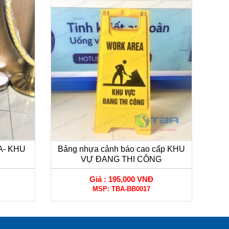
 A- KHU
Bảng nhựa cảnh báo cao cấp KHU
VỰ ĐANG THI CÔNG
Giá :
195,000 VNĐ
MSP:
TBA-BB0017