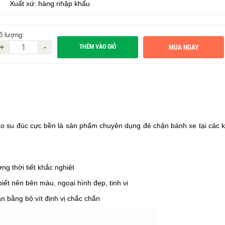
Xuất xứ: hàng nhập khẩu
ố lượng:
THÊM VÀO GIỎ
+
-
o su đúc cực bền là sản phẩm chuyên dụng đẻ chặn bánh xe tại các 
ng thời tiết khắc nghiệt
t nên bên màu, ngoại hình đẹp, tinh vi
 bằng bộ vít định vị chắc chắn