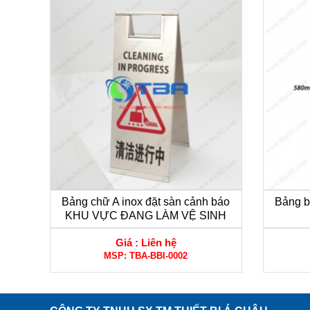
Bảng chữ A inox đặt sàn cảnh báo
Bảng b
KHU VỰC ĐANG LÀM VỆ SINH
Giá :
Liên hệ
MSP:
TBA-BBI-0002