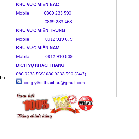
KHU VỰC MIỀN BẮC
Mobile : 0869 233 590
0869 233 468
KHU VỰC MIỀN TRUNG
Mobile :
0912 919 679
KHU VỰC MIỀN NAM
Mobile : 0912 910 539
DỊCH VỤ KHÁCH HÀNG
086 9233 569/ 086 9233 590 (24/7)
khu
congtythietbiachau@gmail.com