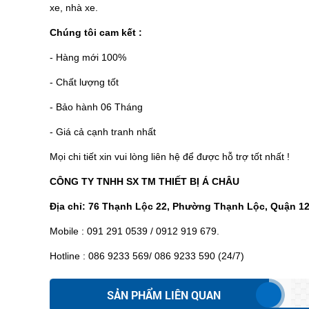
xe, nhà xe.
Chúng tôi cam kết :
- Hàng mới 100%
- Chất lượng tốt
- Bảo hành 06 Tháng
- Giá cả cạnh tranh nhất
Mọi chi tiết xin vui lòng liên hệ để được hỗ trợ tốt nhất !
CÔNG TY TNHH SX TM THIẾT BỊ Á CHÂU
Địa chỉ: 76 Thạnh Lộc 22, Phường Thạnh Lộc, Quận 1
Mobile : 091 291 0539 / 0912 919 679.
Hotline : 086 9233 569/ 086 9233 590 (24/7)
SẢN PHẨM LIÊN QUAN