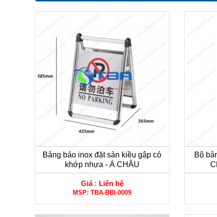
Bảng báo inox đặt sàn kiều gập có
Bộ bả
khớp nhựa - Á CHÂU
C
Giá :
Liên hệ
MSP:
TBA-BBI-0009