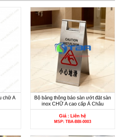
u chữ A
Bộ bảng thông báo sàn ướt đặt sàn
inox CHỮ A cao cấp Á Châu
Giá :
Liên hệ
MSP:
TBA-BBI-0003