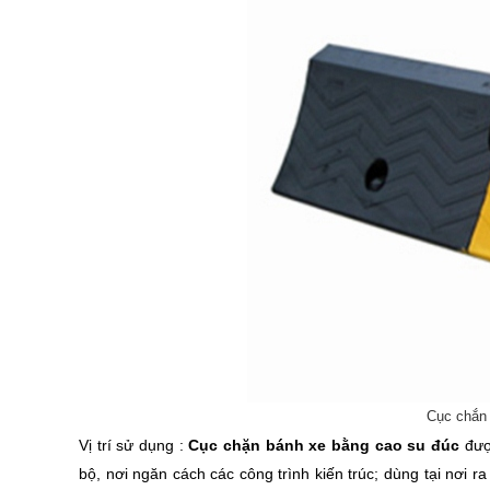
Cục chắn 
Vị trí sử dụng :
Cục chặn bánh xe bằng cao su đúc
đượ
bộ, nơi ngăn cách các công trình kiến trúc; dùng tại nơi