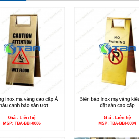
ng inox mạ vàng cao cấp Á
Biển báo Inox mạ vàng kiể
hâu cảnh báo sàn ướt
đặt sàn cao cấp
Giá :
Liên hệ
Giá :
Liên hệ
MSP:
TBA-BBI-0006
MSP:
TBA-BBI-0004