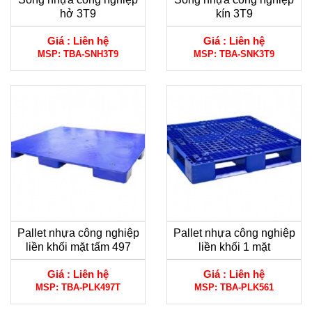
hở 3T9
kín 3T9
Giá :
Liên hệ
Giá :
Liên hệ
MSP:
TBA-SNH3T9
MSP:
TBA-SNK3T9
Pallet nhựa công nghiệp
Pallet nhựa công nghiệp
liền khối mặt tấm 497
liền khối 1 mặt
Giá :
Liên hệ
Giá :
Liên hệ
MSP:
TBA-PLK497T
MSP:
TBA-PLK561