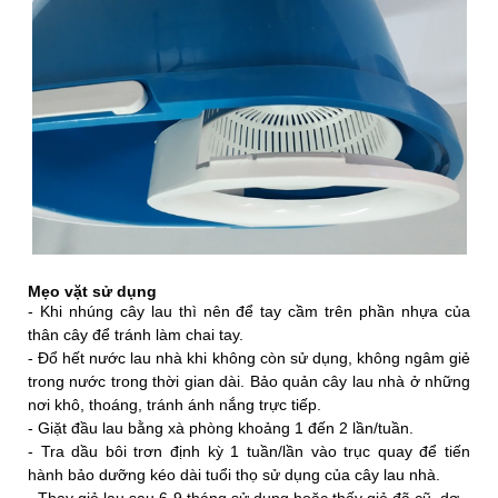
Mẹo vặt sử dụng
- Khi nhúng cây lau thì nên để tay cầm trên phần nhựa của
thân cây để tránh làm chai tay.
- Đổ hết nước lau nhà khi không còn sử dụng, không ngâm giẻ
trong nước trong thời gian dài. Bảo quản cây lau nhà ở những
nơi khô, thoáng, tránh ánh nắng trực tiếp.
- Giặt đầu lau bằng xà phòng khoảng 1 đến 2 lần/tuần.
- Tra dầu bôi trơn định kỳ 1 tuần/lần vào trục quay để tiến
hành bảo dưỡng kéo dài tuổi thọ sử dụng của cây lau nhà.