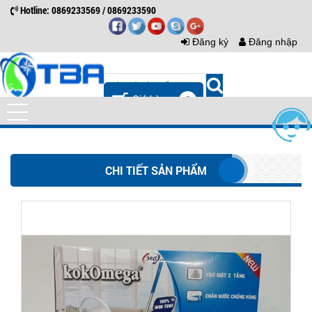
Hotline: 0869233569 / 0869233590
Đăng ký
Đăng nhập
0
CHI TIẾT SẢN PHẨM