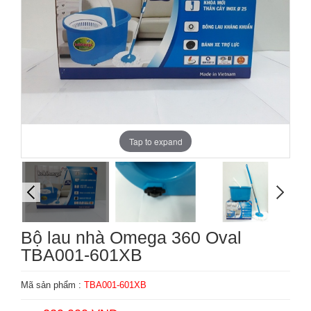
Tap to expand
Bộ lau nhà Omega 360 Oval
TBA001-601XB
Mã sản phẩm :
TBA001-601XB