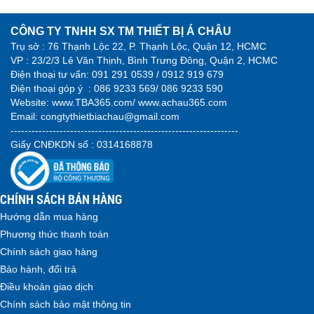
CÔNG TY TNHH SX TM THIẾT BỊ Á CHÂU
Trụ sở : 76 Thạnh Lộc 22, P. Thạnh Lộc, Quận 12, HCMC
VP : 23/2/3 Lê Văn Thịnh, Bình Trưng Đông, Quận 2, HCMC
Điện thoại tư vấn:
091 291 0539 / 0912 919 679
Điện thoại góp ý :
086 9233 569/ 086 9233 590
Website:
www.TBA365.com
/
www.achau365.com
Email: congtythietbiachau@gmail.com
-----------------------------------------------------------------
Giấy CNĐKDN số : 0314168878
CHÍNH SÁCH BÁN HÀNG
Hướng dẫn mua hàng
Phương thức thanh toán
Chính sách giao hàng
Bảo hành, đổi trả
Điều khoản giao dịch
Chính sách bảo mật thông tin