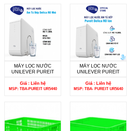
MÁY LỌC NƯỚC
MÁY LỌC NƯỚC
UNILEVER PUREIT
UNILEVER PUREIT
DELICA-UR5440
DELICA-UR5640
Giá :
Liên hệ
Giá :
Liên hệ
MSP:
TBA-PUREIT UR5440
MSP:
TBA- PUREIT UR5640