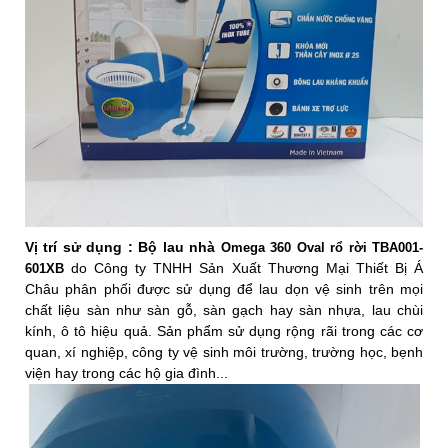
Vị trí sử dụng :
Bộ lau nhà
Omega 360 Oval rổ rời TBA001-
do
Công ty TNHH Sản Xuất Thương Mại Thiết Bị Á
601XB
Châu phân phối được sử dụng để lau dọn vệ sinh trên mọi
chất liệu sàn như sàn gỗ, sàn gạch hay sàn nhựa, lau chùi
kính, ô tô hiệu quả. Sản phẩm sử dụng rộng rãi trong các cơ
quan, xí nghiệp, công ty vệ sinh môi trường, trường học, bẹnh
viện hay trong các hộ gia đình...