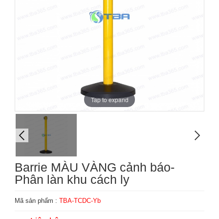
Tap to expand
Barrie MÀU VÀNG cảnh báo-
Phân làn khu cách ly
Mã sản phẩm :
TBA-TCDC-Yb