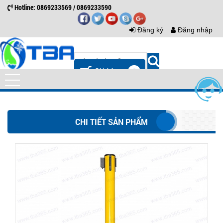
Hotline: 0869233569 / 0869233590
Đăng ký
Đăng nhập
0
CHI TIẾT SẢN PHẨM