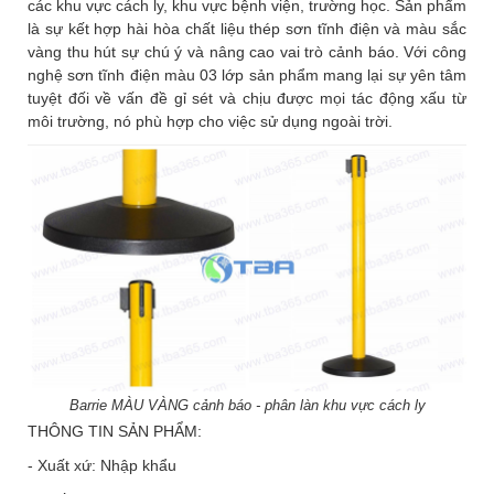
các khu vực cách ly, khu vực bệnh viện, trường học. Sản phẩm
là sự kết hợp hài hòa chất liệu thép sơn tĩnh điện và màu sắc
vàng thu hút sự chú ý và nâng cao vai trò cảnh báo. Với công
nghệ sơn tĩnh điện màu 03 lớp sản phẩm mang lại sự yên tâm
tuyệt đối về vấn đề gỉ sét và chịu được mọi tác động xấu từ
môi trường, nó phù hợp cho việc sử dụng ngoài trời.
Barrie MÀU VÀNG cảnh báo - phân làn khu vực cách ly
THÔNG TIN SẢN PHẨM:
- Xuất xứ: Nhập khẩu