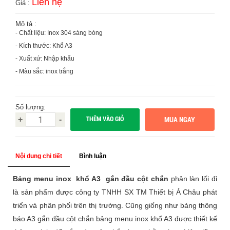
Liên hệ
Giá :
Mô tả :
- Chất liệu: Inox 304 sáng bóng
- Kích thước: Khổ A3
- Xuất xứ: Nhập khẩu
- Màu sắc: inox trắng
Số lượng:
THÊM VÀO GIỎ
+
-
Nội dung chi tiết
Bình luận
Bảng menu inox khổ A3 gắn đầu cột chắn
phân làn lối đi
là sản phẩm được công ty TNHH SX TM Thiết bị Á Châu phát
triển và phân phối trên thị trường. Cũng giống như bảng thông
báo A3 gắn đầu cột chắn bảng menu inox khổ A3 được thiết kế