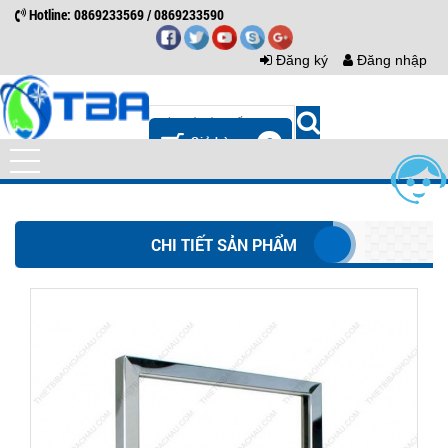
Hotline: 0869233569 / 0869233590
Đăng ký
Đăng nhập
0
CHI TIẾT SẢN PHẨM