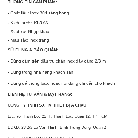
THÔNG TIN SẢN PHẢM:
- Chất liệu: Inox 304 sáng bóng
- Kích thước: Khổ A3
- Xuất xứ: Nhập khẩu
- Màu sắc: inox trắng
SỬ DUNG & BẢO QUẢN:
- Dùng cắm trên đầu trụ chắn inox dây căng 2/3 m
- Dùng trong nhà hàng khách sạn
- Dùng để thông báo, hoặc nội dung chỉ dẫn cho khách
LIÊN HỆ TƯ VẤN & ĐẶT HÀNG:
CÔNG TY TNHH SX TM THIẾT BỊ Á CHÂU
Đ/c: 76 Thạnh Lộc 22, P. Thạnh Lộc, Quận 12, TP HCM
ĐĐKD: 23/2/3 Lê Văn Thịnh, Bình Trưng Đông, Quận 2