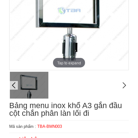
Tap to expand
Bảng menu inox khổ A3 gắn đầu
cột chắn phân làn lối đi
Mã sản phẩm :
TBA-BMN003