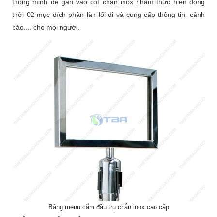
thông minh để gắn vào cột chắn inox nhằm thực hiện đồng
thời 02 mục đích phân làn lối đi và cung cấp thông tin, cảnh
báo.... cho mọi người.
Bảng menu cắm đầu trụ chắn inox cao cấp