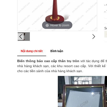
-
-
Hover to zoom
S
Nội dung chi tiết
Bình luận
Biển thông báo cao cấp thân trụ tròn
với tác dụng để t
nhà hàng khách sạn, các khu resort cao cấp. Với thiết kế
cho các tiền sảnh của nhà hàng khách sạn.