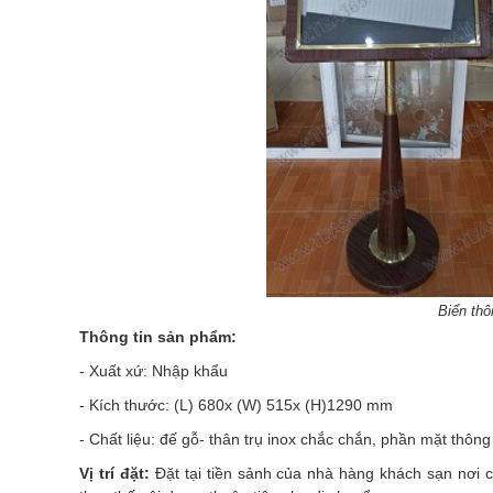
Biển th
Thông tin sản phẩm:
- Xuất xứ: Nhập khẩu
- Kích thước: (L) 680x (W) 515x (H)1290 mm
- Chất liệu: đế gỗ- thân trụ inox chắc chắn, phần mặt thông
Vị trí đặt:
Đặt tại tiền sảnh của nhà hàng khách sạn nơi 