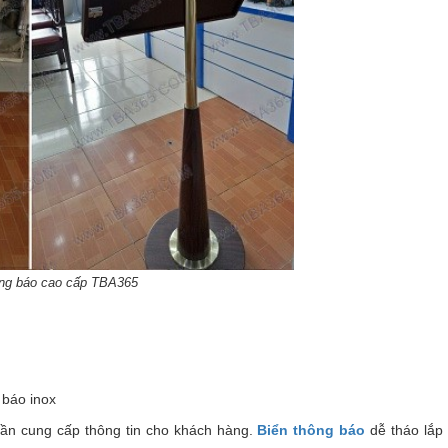
ông báo cao cấp TBA365
 báo inox
cần cung cấp thông tin cho khách hàng.
Biển thông báo
dễ tháo lắp