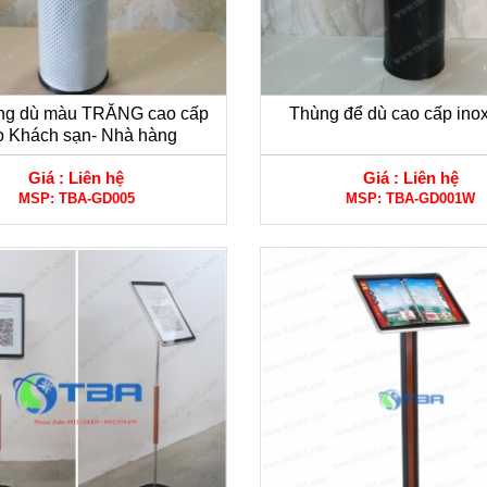
ng dù màu TRẮNG cao cấp
Thùng để dù cao cấp inox
o Khách sạn- Nhà hàng
Giá :
Liên hệ
Giá :
Liên hệ
MSP:
TBA-GD005
MSP:
TBA-GD001W