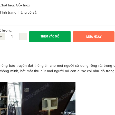
 Chất liệu: Gỗ- Inox
 Tình trạng: hàng có sẵn
ố lượng:
THÊM VÀO GIỎ
+
-
hông báo truyền đạt thông tin cho mọi người sử dụng rộng rãi trong 
 thông minh, bắt mắt thu hút mọi người nó còn được coi như đồ trang 