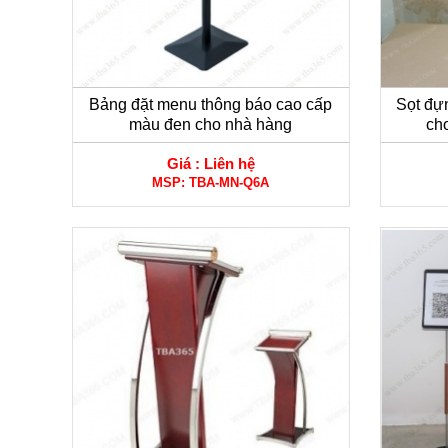
Bảng đặt menu thông báo cao cấp
Sọt đự
màu đen cho nhà hàng
ch
Giá :
Liên hệ
MSP:
TBA-MN-Q6A