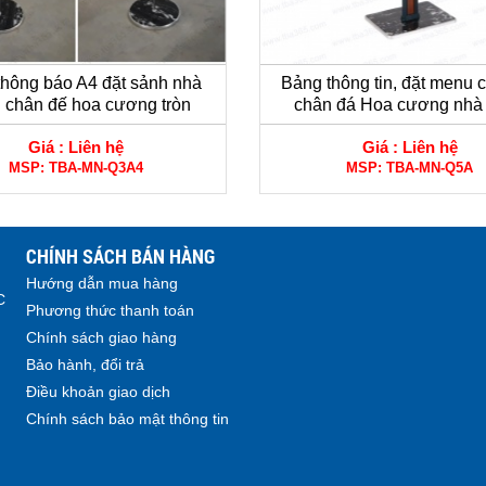
thông báo A4 đặt sảnh nhà
Bảng thông tin, đặt menu 
 chân đế hoa cương tròn
chân đá Hoa cương nhà
Giá :
Liên hệ
Giá :
Liên hệ
MSP:
TBA-MN-Q3A4
MSP:
TBA-MN-Q5A
CHÍNH SÁCH BÁN HÀNG
Hướng dẫn mua hàng
C
Phương thức thanh toán
Chính sách giao hàng
Bảo hành, đổi trả
Điều khoản giao dịch
Chính sách bảo mật thông tin