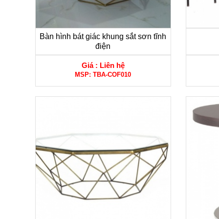
Bàn hình bát giác khung sắt sơn tĩnh
điện
Giá :
Liên hệ
MSP:
TBA-COF010