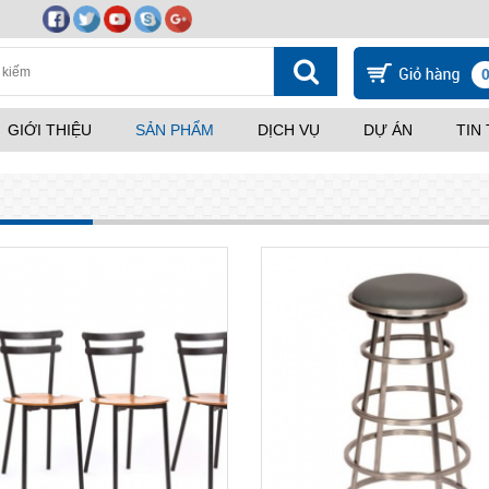
GIỚI THIỆU
SẢN PHẨM
DỊCH VỤ
DỰ ÁN
TIN