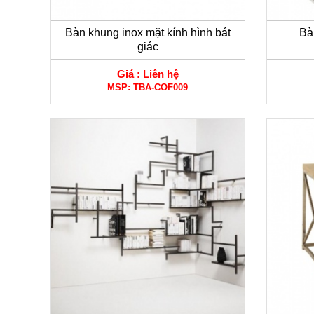
Bàn khung inox mặt kính hình bát
Bà
giác
Giá :
Liên hệ
MSP:
TBA-COF009