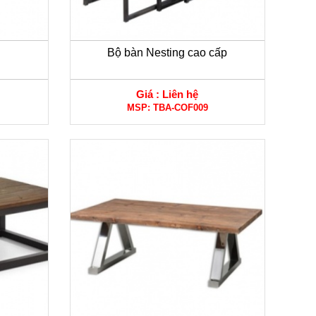
Bộ bàn Nesting cao cấp
Giá :
Liên hệ
MSP:
TBA-COF009