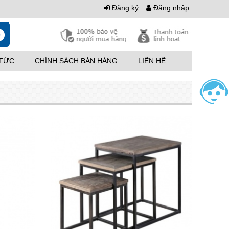
Đăng ký
Đăng nhập
0
 TỨC
CHÍNH SÁCH BÁN HÀNG
LIÊN HỆ