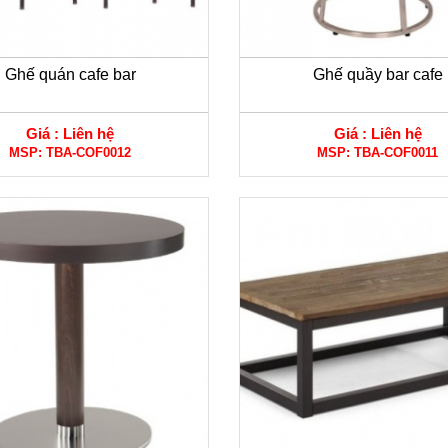
Ghế quán cafe bar
Ghế quầy bar cafe
Giá :
Liên hệ
Giá :
Liên hệ
MSP:
TBA-COF0012
MSP:
TBA-COF0011