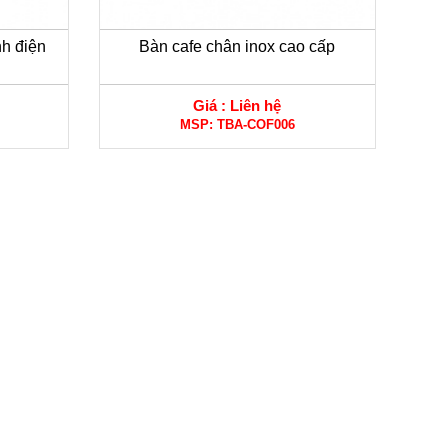
nh điện
Bàn cafe chân inox cao cấp
Giá :
Liên hệ
MSP:
TBA-COF006