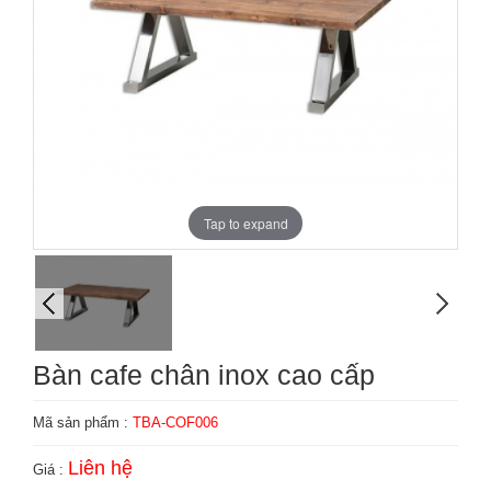
Tap to expand
Bàn cafe chân inox cao cấp
Mã sản phẩm :
TBA-COF006
Liên hệ
Giá :