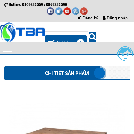
Hotline: 0869233569 / 0869233590
Đăng ký
Đăng nhập
0
CHI TIẾT SẢN PHẨM