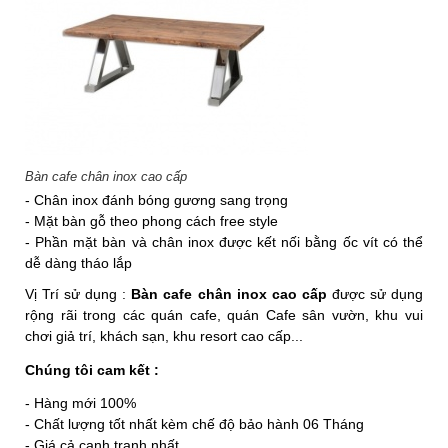
Bàn cafe chân inox cao cấp
- Chân inox đánh bóng gương sang trọng
- Mặt bàn gỗ theo phong cách free style
- Phần mặt bàn và chân inox được kết nối bằng ốc vít có thể
dễ dàng tháo lắp
Vị Trí sử dụng :
Bàn cafe chân inox cao cấp
được sử dụng
rộng rãi trong các quán cafe, quán Cafe sân vườn, khu vui
chơi giả trí, khách sạn, khu resort cao cấp...
Chúng tôi cam kết :
- Hàng mới 100%
- Chất lượng tốt nhất kèm chế độ bảo hành 06 Tháng
- Giá cả cạnh tranh nhất