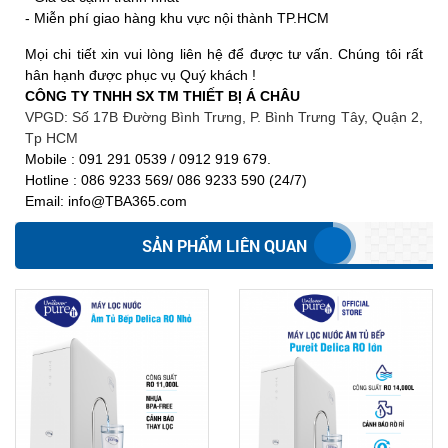
- Miễn phí giao hàng khu vực nội thành TP.HCM
Mọi chi tiết xin vui lòng liên hệ để được tư vấn. Chúng tôi rất
hân hạnh được phục vụ Quý khách !
CÔNG TY TNHH SX TM THIẾT BỊ Á CHÂU
VPGD: Số 17B Đường Bình Trưng, P. Bình Trưng Tây, Quận 2,
Tp HCM
Mobile : 091 291 0539 / 0912 919 679.
Hotline : 086 9233 569/ 086 9233 590 (24/7)
Email:
info@TBA365.com
SẢN PHẨM LIÊN QUAN