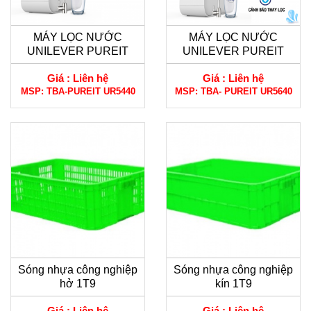
MÁY LỌC NƯỚC
MÁY LỌC NƯỚC
UNILEVER PUREIT
UNILEVER PUREIT
DELICA-UR5440
DELICA-UR5640
Giá :
Liên hệ
Giá :
Liên hệ
MSP:
TBA-PUREIT UR5440
MSP:
TBA- PUREIT UR5640
Sóng nhựa công nghiệp
Sóng nhựa công nghiệp
hở 1T9
kín 1T9
Giá :
Liên hệ
Giá :
Liên hệ