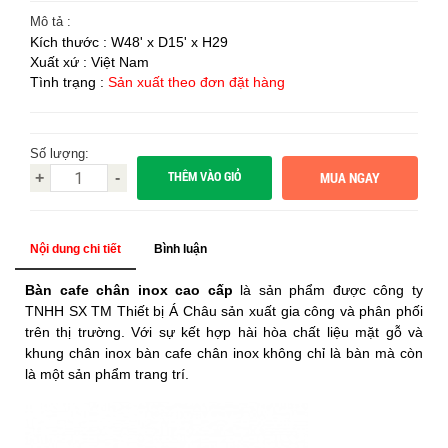
Mô tả :
Kích thước : W48' x D15' x H29
Xuất xứ : Việt Nam
Tình trạng :
Sản xuất theo đơn đặt hàng
Số lượng:
THÊM VÀO GIỎ
+
-
Nội dung chi tiết
Bình luận
Bàn cafe chân inox cao cấp
là sản phẩm được công ty
TNHH SX TM Thiết bị Á Châu sản xuất gia công và phân phối
trên thị trường. Với sự kết hợp hài hòa chất liệu mặt gỗ và
khung chân inox bàn cafe chân inox không chỉ là bàn mà còn
là một sản phẩm trang trí.